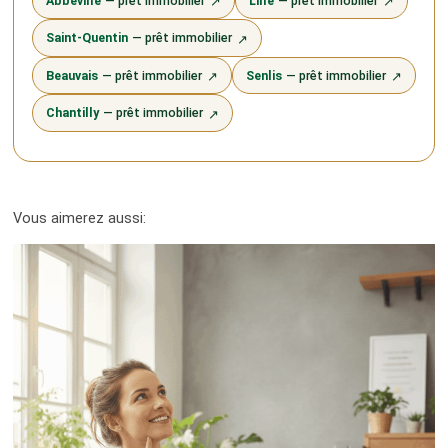
Abbeville
— prêt immobilier
Lille
— prêt immobilier
↗
↗
Saint-Quentin
— prêt immobilier
↗
Beauvais
— prêt immobilier
Senlis
— prêt immobilier
↗
↗
Chantilly
— prêt immobilier
↗
Vous aimerez aussi: