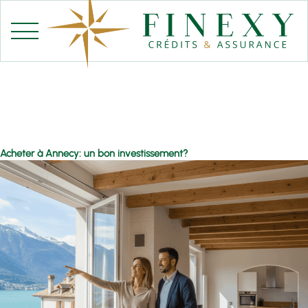
Aller
au
contenu
Acheter à Annecy: un bon investissement?