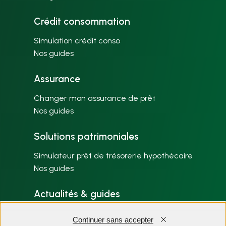
Crédit consommation
Simulation crédit conso
Nos guides
Assurance
Changer mon assurance de prêt
Nos guides
Solutions patrimoniales
Simulateur prêt de trésorerie hypothécaire
Nos guides
Actualités & guides
Nos articles par thème
Continuer sans accepter
Plan du site