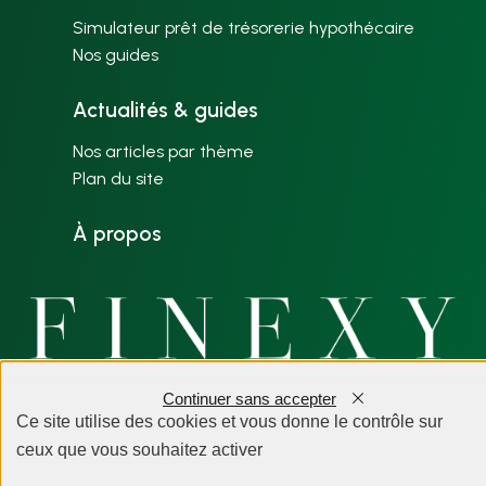
Simulateur prêt de trésorerie hypothécaire
Nos guides
Actualités & guides
Nos articles par thème
Plan du site
À propos
Continuer sans accepter
Mentions légales
Ce site utilise des cookies et vous donne le contrôle sur
Politique de confidentialité
ceux que vous souhaitez activer
Création du site internet : BWA Dijon