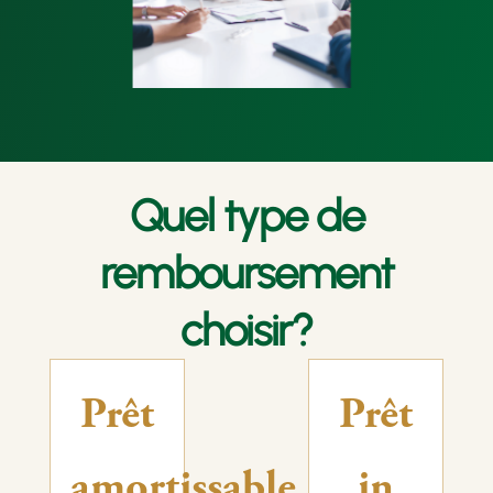
Quel type de
remboursement
choisir?
Prêt
Prêt
amortissable
in