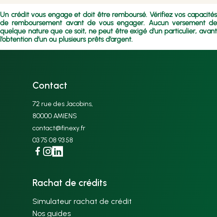
Un crédit vous engage et doit être remboursé. Vérifiez vos capacités
de remboursement avant de vous engager. Aucun versement de
quelque nature que ce soit, ne peut être exigé d’un particulier, avant
l’obtention d’un ou plusieurs prêts d’argent.
Contact
72 rue des Jacobins,
80000 AMIENS
contact@finexy.fr
03 75 08 93 58
Facebook
Instagram
Linkedin
Rachat de crédits
Simulateur rachat de crédit
Nos guides