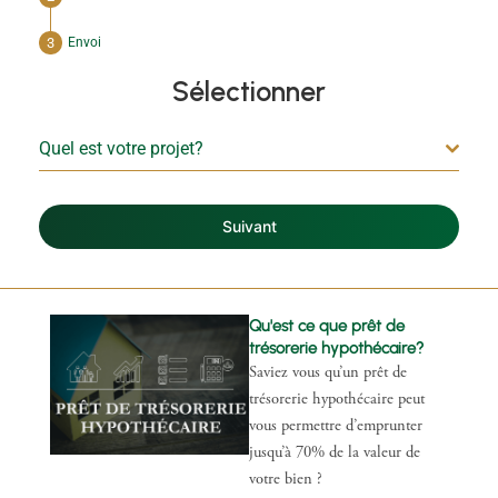
Envoi
Sélectionner
Quel est votre projet?
Suivant
Qu'est ce que prêt de
trésorerie hypothécaire?
Saviez vous qu’un prêt de
trésorerie hypothécaire peut
vous permettre d’emprunter
jusqu’à 70% de la valeur de
votre bien ?