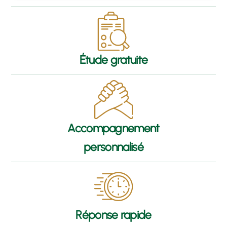
Étude gratuite
Accompagnement
personnalisé
Réponse rapide