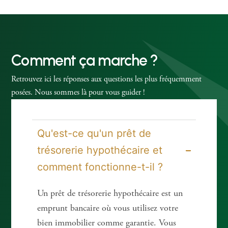
Comment ça marche ?
Retrouvez ici les réponses aux questions les plus fréquemment
posées. Nous sommes là pour vous guider !
Qu'est-ce qu'un prêt de
trésorerie hypothécaire et
comment fonctionne-t-il ?
Un prêt de trésorerie hypothécaire est un
emprunt bancaire où vous utilisez votre
bien immobilier comme garantie. Vous