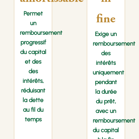
Permet
fine
un
remboursement
Exige un
progressif
remboursement
du capital
des
et des
intérêts
des
uniquement
intérêts,
pendant
réduisant
la durée
la dette
du prêt,
au fil du
avec un
temps
remboursement
du capital