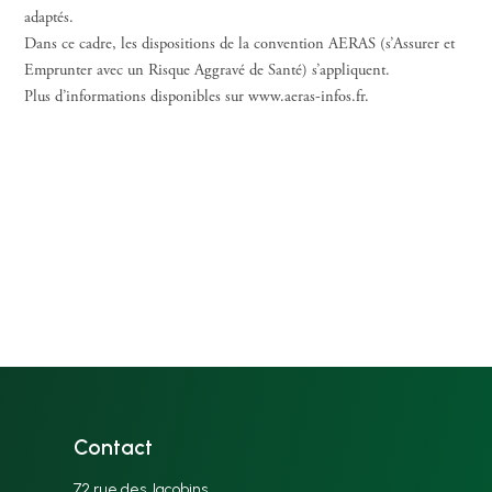
adaptés.
Dans ce cadre, les dispositions de la convention AERAS (s’Assurer et
Emprunter avec un Risque Aggravé de Santé) s’appliquent.
Plus d’informations disponibles sur www.aeras-infos.fr.
Contact
72 rue des Jacobins,