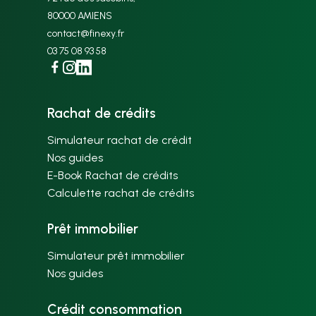
80000 AMIENS
contact@finexy.fr
03 75 08 93 58
Facebook
Instagram
Linkedin
Rachat de crédits
Simulateur rachat de crédit
Nos guides
E-Book Rachat de crédits
Calculette rachat de crédits
Prêt immobilier
Simulateur prêt immobilier
Nos guides
Crédit consommation