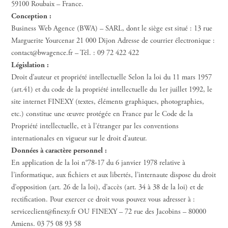
59100 Roubaix – France.
Conception :
Business Web Agence (BWA) – SARL, dont le siège est situé : 13 rue
Marguerite Yourcenar 21 000 Dijon Adresse de courrier électronique :
contact@bwagence.fr – Tél. : 09 72 422 422
Législation :
Droit d’auteur et propriété intellectuelle Selon la loi du 11 mars 1957
(art.41) et du code de la propriété intellectuelle du 1er juillet 1992, le
site internet FINEXY (textes, éléments graphiques, photographies,
etc.) constitue une œuvre protégée en France par le Code de la
Propriété intellectuelle, et à l’étranger par les conventions
internationales en vigueur sur le droit d’auteur.
Données à caractère personnel :
En application de la loi n°78-17 du 6 janvier 1978 relative à
l’informatique, aux fichiers et aux libertés, l’internaute dispose du droit
d’opposition (art. 26 de la loi), d’accès (art. 34 à 38 de la loi) et de
rectification. Pour exercer ce droit vous pouvez vous adresser à :
serviceclient@finexy.fr OU FINEXY – 72 rue des Jacobins – 80000
Amiens. 03 75 08 93 58