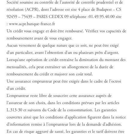
Société soumise au contrôle de l’autorité de contrôle prudentiel et de
résolution (ACPR), dont l’adresse est sise 4 place de Budapest – CS
92459 – 75439 – PARIS CEDEX 09 téléphone :01.49.95.40.00 site
: www.acpr.banque-france.fr
Un crédit vous engage et doit être remboursé. Vérifiez vos capacités de
remboursement avant de vous engager.
Aucun versement de quelque nature que ce soit, ne peut être exigé
d’un particulier, avant l’obtention d’un ou plusieurs prêts d’argent.
Lorsqu’une opération de crédit entraîne la diminution du montant des
mensualités, cela peut entraîner un allongement de la durée de
remboursement du crédit et majorer son coût total.
Une assurance emprunteur peut être exigée dans le cadre de l’octroi
d’un crédit.
L’emprunteur reste libre de souscrire cette assurance auprès de
l’assureur de son choix, dans les conditions prévues par les articles
L.313-30 et suivants du Code de la consommation. Les garanties
couvertes ainsi que les conditions d’application figurent dans la notice
d’information remise à l’emprunteur lors de la demande d’adhésion.
En cas de risque aggravé de santé, les garanties et le tarif doivent être