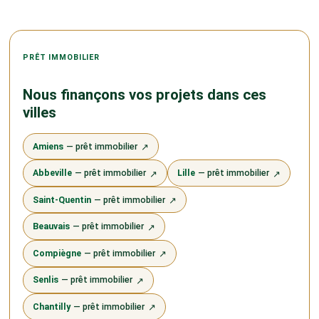
PRÊT IMMOBILIER
Nous finançons vos projets dans ces
villes
Amiens
— prêt immobilier
↗
Abbeville
— prêt immobilier
Lille
— prêt immobilier
↗
↗
Saint-Quentin
— prêt immobilier
↗
Beauvais
— prêt immobilier
↗
Compiègne
— prêt immobilier
↗
Senlis
— prêt immobilier
↗
Chantilly
— prêt immobilier
↗