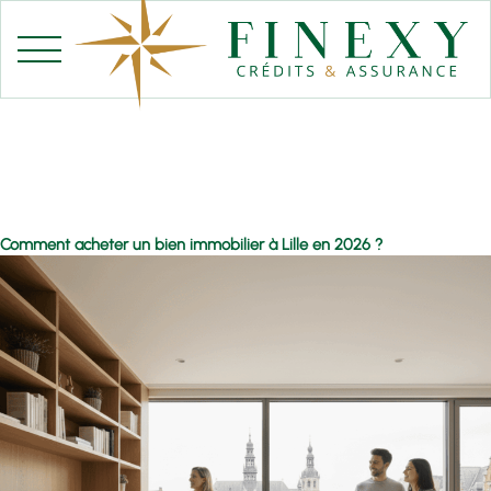
Aller
au
contenu
Comment acheter un bien immobilier à Lille en 2026 ?