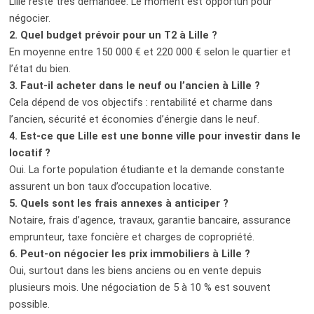
Lille reste très demandée. Le moment est opportun pour
négocier.
2. Quel budget prévoir pour un T2 à Lille ?
En moyenne entre 150 000 € et 220 000 € selon le quartier et
l’état du bien.
3. Faut-il acheter dans le neuf ou l’ancien à Lille ?
Cela dépend de vos objectifs : rentabilité et charme dans
l’ancien, sécurité et économies d’énergie dans le neuf.
4. Est-ce que Lille est une bonne ville pour investir dans le
locatif ?
Oui. La forte population étudiante et la demande constante
assurent un bon taux d’occupation locative.
5. Quels sont les frais annexes à anticiper ?
Notaire, frais d’agence, travaux, garantie bancaire, assurance
emprunteur, taxe foncière et charges de copropriété.
6. Peut-on négocier les prix immobiliers à Lille ?
Oui, surtout dans les biens anciens ou en vente depuis
plusieurs mois. Une négociation de 5 à 10 % est souvent
possible.