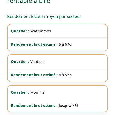
rentable à Lille
Rendement locatif moyen par secteur
Wazemmes
5 à 6 %
Vauban
4 à 5 %
Moulins
Jusqu’à 7 %