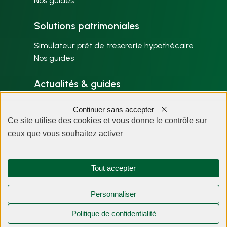
Nos guides
Solutions patrimoniales
Simulateur prêt de trésorerie hypothécaire
Nos guides
Actualités & guides
Nos articles par thème
Continuer sans accepter
Plan du site
Ce site utilise des cookies et vous donne le contrôle sur
ceux que vous souhaitez activer
À propos
Tout accepter
Personnaliser
Politique de confidentialité