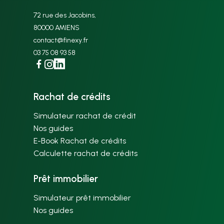
72 rue des Jacobins,
80000 AMIENS
contact@finexy.fr
03 75 08 93 58
Facebook
Instagram
Linkedin
Rachat de crédits
Simulateur rachat de crédit
Nos guides
E-Book Rachat de crédits
Calculette rachat de crédits
Prêt immobilier
Simulateur prêt immobilier
Nos guides