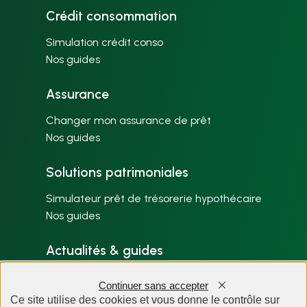
Crédit consommation
Simulation crédit conso
Nos guides
Assurance
Changer mon assurance de prêt
Nos guides
Solutions patrimoniales
Simulateur prêt de trésorerie hypothécaire
Nos guides
Actualités & guides
Nos articles par thème
Continuer sans accepter
Plan du site
Ce site utilise des cookies et vous donne le contrôle sur