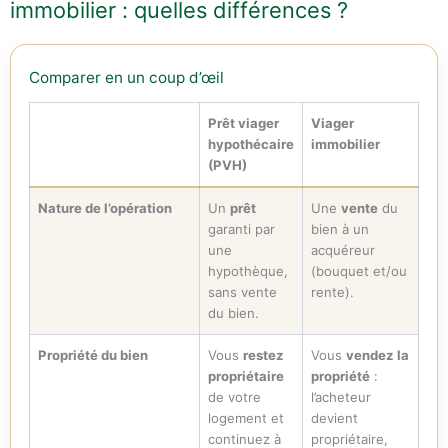
immobilier : quelles différences ?
Comparer en un coup d’œil
Prêt viager
Viager
hypothécaire
immobilier
(PVH)
Nature de l’opération
Un
prêt
Une
vente
du
garanti par
bien à un
une
acquéreur
hypothèque,
(bouquet et/ou
sans vente
rente).
du bien.
Propriété du bien
Vous
restez
Vous
vendez la
propriétaire
propriété
:
de votre
l’acheteur
logement et
devient
continuez à
propriétaire,