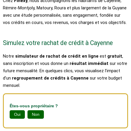
Chez
Finexy
, nous accompagnons les habitants de Cayenne,
Rémire-Montjoly, Matoury, Roura et plus largement de la Guyane
avec une étude personnalisée, sans engagement, fondée sur
vos crédits en cours, vos revenus, vos charges et vos objectifs.
Simulez votre rachat de crédit à Cayenne
Notre
simulateur de rachat de crédit en ligne
est
gratuit
,
sans inscription et vous donne un
résultat immédiat
sur votre
future mensualité. En quelques clics, vous visualisez l’impact
d’un
regroupement de crédits à Cayenne
sur votre budget
mensuel.
Êtes-vous propriétaire ?
Oui
Non