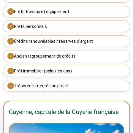
Prêts travaux et équipement
✓
Prêts personnels
✓
Crédits renouvelables / réserves d’argent
✓
Ancien regroupement de crédits
✓
Prêt immobilier (selon les cas)
✓
Trésorerie intégrée au projet
✓
Cayenne, capitale de la Guyane française