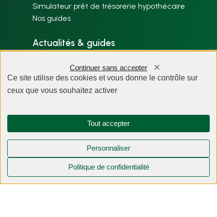
Simulateur prêt de trésorerie hypothécaire
Nos guides
Actualités & guides
Nos articles par thème
Continuer sans accepter
Plan du site
Ce site utilise des cookies et vous donne le contrôle sur
ceux que vous souhaitez activer
À propos
Tout accepter
Personnaliser
Politique de confidentialité
Mentions légales
Politique de confidentialité
Création du site internet : BWA Dijon