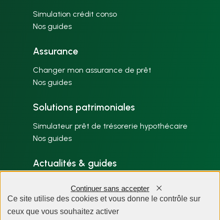
Simulation crédit conso
Nos guides
Assurance
Changer mon assurance de prêt
Nos guides
Solutions patrimoniales
Simulateur prêt de trésorerie hypothécaire
Nos guides
Actualités & guides
Nos articles par thème
Continuer sans accepter
Plan du site
Ce site utilise des cookies et vous donne le contrôle sur
ceux que vous souhaitez activer
À propos