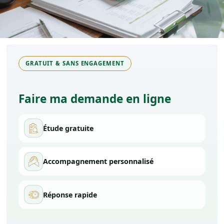
LinkedIn
Instagram
Facebook
GRATUIT & SANS ENGAGEMENT
Faire ma demande en ligne
Étude gratuite
Accompagnement personnalisé
Réponse rapide