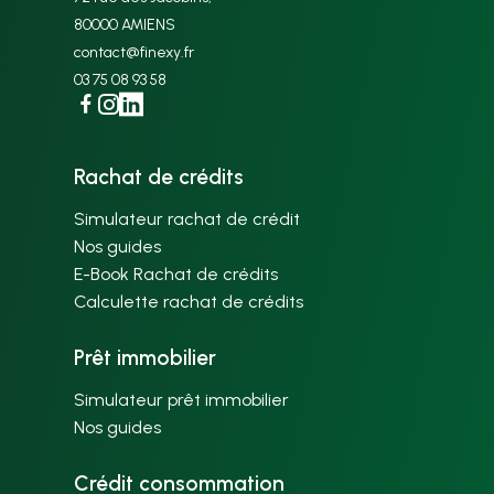
80000 AMIENS
contact@finexy.fr
03 75 08 93 58
Facebook
Instagram
Linkedin
Rachat de crédits
Simulateur rachat de crédit
Nos guides
E-Book Rachat de crédits
Calculette rachat de crédits
Prêt immobilier
Simulateur prêt immobilier
Nos guides
Crédit consommation