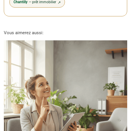
Chantilly
— prêt immobilier
↗
Vous aimerez aussi: