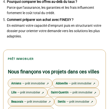
Pourquoi comparer les offres au-delà du taux ?
Parce que l’assurance, les garanties et les frais influencent
fortement le coût total du crédit.
Comment préparer son achat avec FINEXY ?
En estimant votre capacité d’emprunt puis en structurant votre
dossier pour orienter votre demande vers les solutions les plus
adaptées.
PRÊT IMMOBILIER
Nous finançons vos projets dans ces villes
Amiens
— prêt immobilier
Abbeville
— prêt immobilier
↗
↗
Lille
— prêt immobilier
Saint-Quentin
— prêt immobilier
↗
↗
Beauvais
— prêt immobilier
Senlis
— prêt immobilier
↗
↗