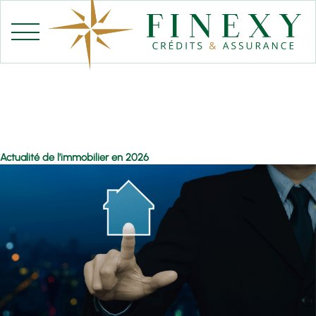
Aller
au
contenu
Actualité de l’immobilier en 2026