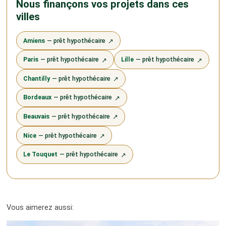
Nous finançons vos projets dans ces
villes
Amiens
— prêt hypothécaire
↗
Paris
— prêt hypothécaire
Lille
— prêt hypothécaire
↗
↗
Chantilly
— prêt hypothécaire
↗
Bordeaux
— prêt hypothécaire
↗
Beauvais
— prêt hypothécaire
↗
Nice
— prêt hypothécaire
↗
Le Touquet
— prêt hypothécaire
↗
Vous aimerez aussi: