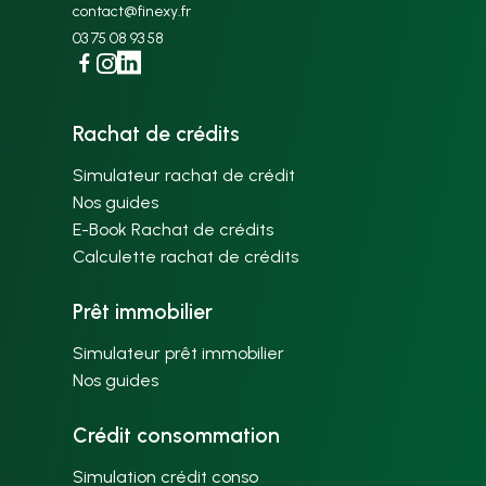
contact@finexy.fr
03 75 08 93 58
Facebook
Instagram
Linkedin
Rachat de crédits
Simulateur rachat de crédit
Nos guides
E-Book Rachat de crédits
Calculette rachat de crédits
Prêt immobilier
Simulateur prêt immobilier
Nos guides
Crédit consommation
Simulation crédit conso