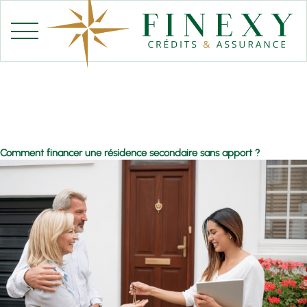
Aller
au
contenu
Comment financer une résidence secondaire sans apport ?