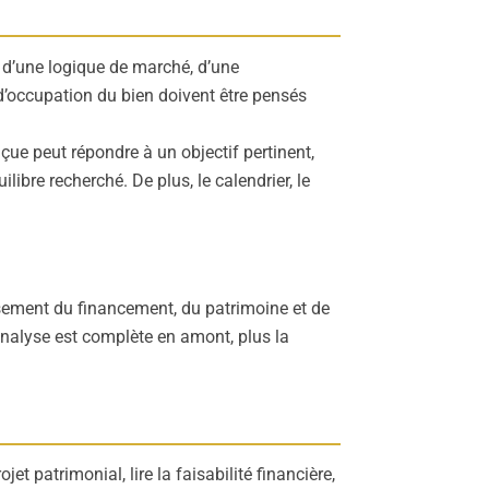
 d’une logique de marché, d’une
 d’occupation du bien doivent être pensés
ue peut répondre à un objectif pertinent,
ilibre recherché. De plus, le calendrier, le
roisement du financement, du patrimoine et de
’analyse est complète en amont, plus la
t patrimonial, lire la faisabilité financière,