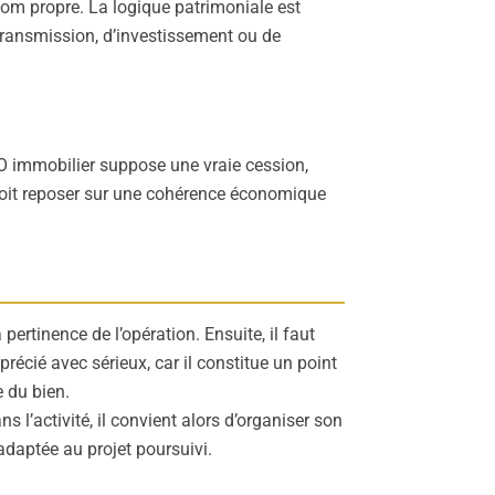
om propre. La logique patrimoniale est
de transmission, d’investissement ou de
OBO immobilier suppose une vraie cession,
 doit reposer sur une cohérence économique
pertinence de l’opération. Ensuite, il faut
pprécié avec sérieux, car il constitue un point
e du bien.
ans l’activité, il convient alors d’organiser son
adaptée au projet poursuivi.