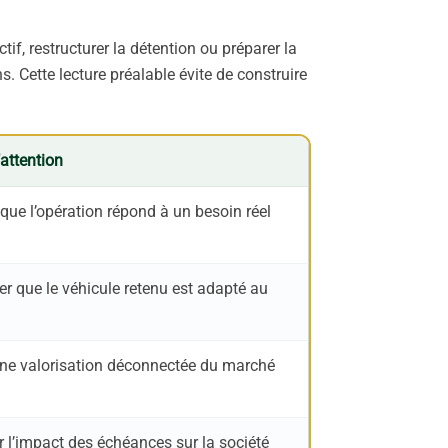
ctif, restructurer la détention ou préparer la
ns. Cette lecture préalable évite de construire
’attention
r que l’opération répond à un besoin réel
er que le véhicule retenu est adapté au
une valorisation déconnectée du marché
 l’impact des échéances sur la société