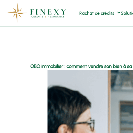
Aller
au
Rachat de crédits
Soluti
contenu
OBO immobilier : comment vendre son bien à sa 