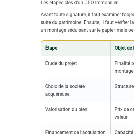
Les étapes clés d’un OBO Immobilier
Avant toute signature, il faut examiner l’objec
suite du patrimoine. Ensuite, il faut vérifier
un montage séduisant sur le papier, mais peu
Étape
Objet de 
Étude du projet
Finalité 
montage
Choix de la société
Structure
acquéreuse
Valorisation du bien
Prix de c
valeur
Financement de l’acquisition
Capacité