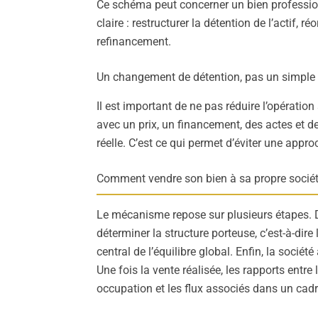
Ce schéma peut concerner un bien profession
claire : restructurer la détention de l’actif, 
refinancement.
Un changement de détention, pas un simple t
Il est important de ne pas réduire l’opératio
avec un prix, un financement, des actes et d
réelle. C’est ce qui permet d’éviter une app
Comment vendre son bien à sa propre sociét
Le mécanisme repose sur plusieurs étapes. D’ab
déterminer la structure porteuse, c’est-à-dire 
central de l’équilibre global. Enfin, la soci
Une fois la vente réalisée, les rapports entre l
occupation et les flux associés dans un cadr