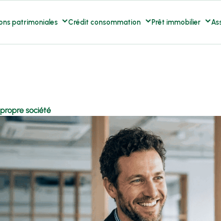
ons patrimoniales
Crédit consommation
Prêt immobilier
As
propre société