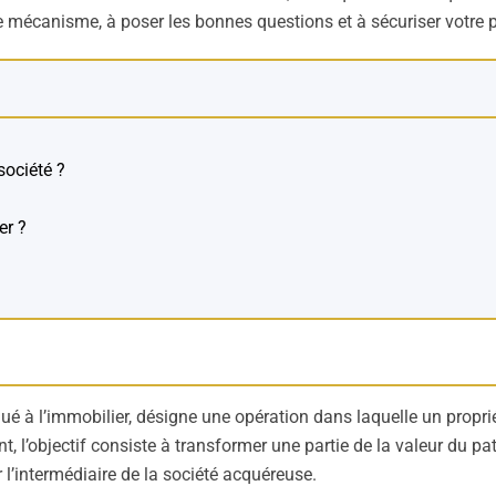
e mécanisme, à poser les bonnes questions et à sécuriser votre 
ociété ?
er ?
é à l’immobilier, désigne une opération dans laquelle un propriét
, l’objectif consiste à transformer une partie de la valeur du pat
 l’intermédiaire de la société acquéreuse.