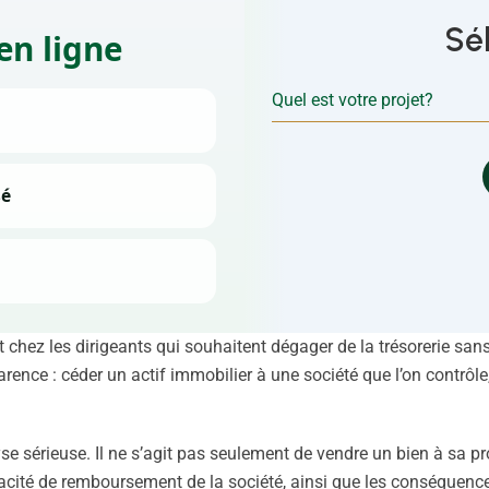
Sé
en ligne
Quel est votre projet?
sé
t chez les dirigeants qui souhaitent dégager de la trésorerie sans
rence : céder un actif immobilier à une société que l’on contrôle
sérieuse. Il ne s’agit pas seulement de vendre un bien à sa prop
pacité de remboursement de la société, ainsi que les conséquence