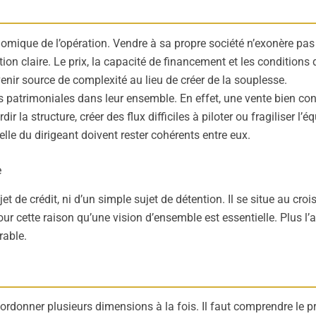
omique de l’opération. Vendre à sa propre société n’exonère pas
ion claire. Le prix, la capacité de financement et les conditions
venir source de complexité au lieu de créer de la souplesse.
 patrimoniales dans leur ensemble. En effet, une vente bien conç
la structure, créer des flux difficiles à piloter ou fragiliser l’équ
lle du dirigeant doivent rester cohérents entre eux.
e
et de crédit, ni d’un simple sujet de détention. Il se situe au c
pour cette raison qu’une vision d’ensemble est essentielle. Plus l
rable.
donner plusieurs dimensions à la fois. Il faut comprendre le proje