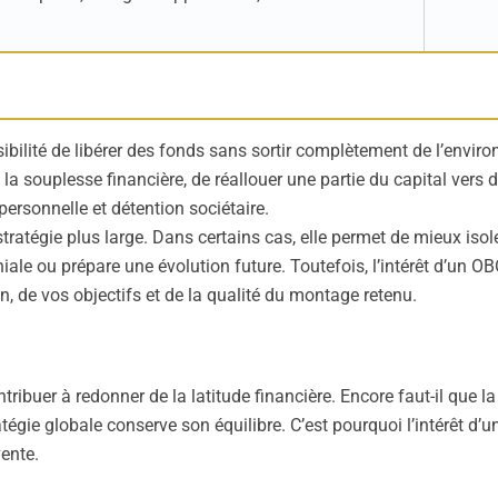
sibilité de libérer des fonds sans sortir complètement de l’env
 la souplesse financière, de réallouer une partie du capital vers d
personnelle et détention sociétaire.
stratégie plus large. Dans certains cas, elle permet de mieux isoler
oniale ou prépare une évolution future. Toutefois, l’intérêt d’un 
on, de vos objectifs et de la qualité du montage retenu.
tribuer à redonner de la latitude financière. Encore faut-il que la
tégie globale conserve son équilibre. C’est pourquoi l’intérêt d’
ente.