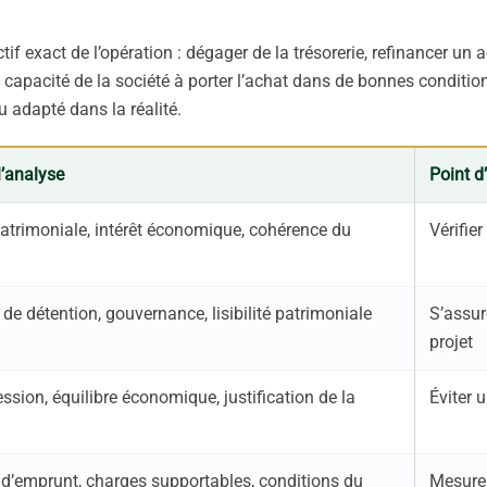
tif exact de l’opération : dégager de la trésorerie, refinancer un a
 la capacité de la société à porter l’achat dans de bonnes conditio
 adapté dans la réalité.
l’analyse
Point d
patrimoniale, intérêt économique, cohérence du
Vérifie
 de détention, gouvernance, lisibilité patrimoniale
S’assur
projet
ession, équilibre économique, justification de la
Éviter 
 d’emprunt, charges supportables, conditions du
Mesurer