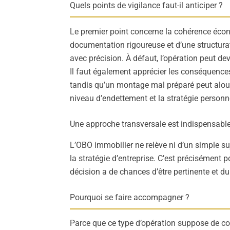
Quels points de vigilance faut-il anticiper ?
Le premier point concerne la cohérence écon
documentation rigoureuse et d’une structurat
avec précision. À défaut, l’opération peut de
Il faut également apprécier les conséquences
tandis qu’un montage mal préparé peut alourdir 
niveau d’endettement et la stratégie personne
Une approche transversale est indispensabl
L’OBO immobilier ne relève ni d’un simple suj
la stratégie d’entreprise. C’est précisément 
décision a de chances d’être pertinente et du
Pourquoi se faire accompagner ?
Parce que ce type d’opération suppose de coor