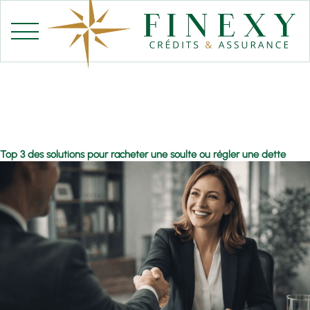
Aller
au
contenu
Top 3 des solutions pour racheter une soulte ou régler une dette