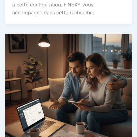
à cette configuration. FINEXY vous
accompagne dans cette recherche.