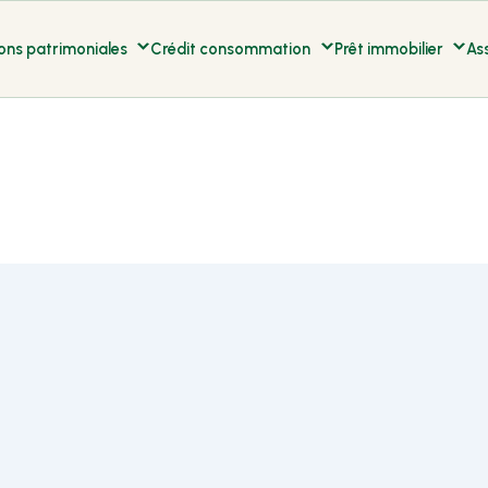
ons patrimoniales
Crédit consommation
Prêt immobilier
As