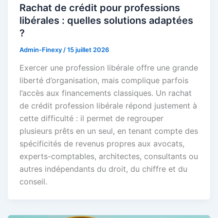
Rachat de crédit pour professions
libérales : quelles solutions adaptées
?
Admin-Finexy
/
15 juillet 2026
Exercer une profession libérale offre une grande
liberté d’organisation, mais complique parfois
l’accès aux financements classiques. Un rachat
de crédit profession libérale répond justement à
cette difficulté : il permet de regrouper
plusieurs prêts en un seul, en tenant compte des
spécificités de revenus propres aux avocats,
experts-comptables, architectes, consultants ou
autres indépendants du droit, du chiffre et du
conseil.