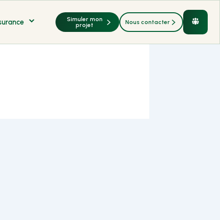
Simuler mon
surance
Nous contacter
Contenu
projet
restreint